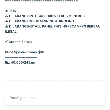
=================================
📣 TOS
⚠️ DILARANG CPU USAGE 100% TERUS MENERUS
⚠️ DILARANG UNTUK MINNING & JINGLING
⚠️ DILARANG INSTALL PANEL PHISING+SCAM+YG BERBAU
ILEGAL
✅ Order = Setuju
Price Spesial Promo 💰💸
—————————-
Rp. 40.000/24Jam
Postingan Lama