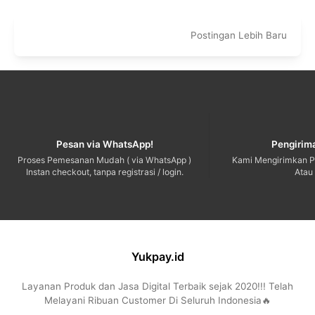
Postingan Lebih Baru
Pesan via WhatsApp!
Pengirima
Proses Pemesanan Mudah ( via WhatsApp )
Kami Mengirimkan P
Instan checkout, tanpa registrasi / login.
Atau
Yukpay.id
Layanan Produk dan Jasa Digital Terbaik sejak 2020!!! Telah
Melayani Ribuan Customer Di Seluruh Indonesia🔥