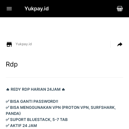
Yukpay.id
Yukpay.id
Rdp
🔥 REDY RDP HARIAN 24JAM 🔥
✅ BISA GANTI PASSWORD!!
✅ BISA MENGGUNAKAN VPN (PROTON VPN, SURFSHARK,
PANDA)
✅ SUPORT BLUESTACK, 5-7 TAB
✅ AKTIF 24 JAM